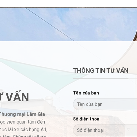
THÔNG TIN TƯ VẤN
Ư VẤN
Tên của bạn
 Thương mại Lâm Gia
Số điện thoại
học viên quan tâm đến
học lái xe các hạng A1,