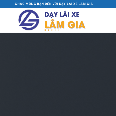
Skip
CHÀO MỪNG BẠN ĐẾN VỚI DẠY LÁI XE LÂM GIA
to
content