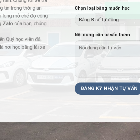
g tâm. Chúng tôi sẽ trả
 tin trong thời gian
Chọn loại bằng muốn học
ui lòng mở chế độ công
ng
Zalo
của bạn, chúng
Nội dung cần tư vấn thêm
đến Quý học viên đã,
là nơi học bằng lái xe