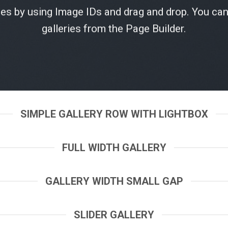
ies by using Image IDs and drag and drop. You can
galleries from the Page Builder.
SIMPLE GALLERY ROW WITH LIGHTBOX
FULL WIDTH GALLERY
GALLERY WIDTH SMALL GAP
SLIDER GALLERY