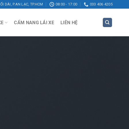
ỐI DÀI, P.AN LẠC, TP.HCM
08:00 - 17:00
033 406 4205
XE
CẨM NANG LÁI XE
LIÊN HỆ