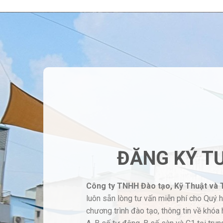
ĐĂNG KÝ T
Công ty TNHH Đào tạo, Kỹ Thuật và
luôn sẵn lòng tư vấn miễn phí cho Quý 
chương trình đào tạo, thông tin về khóa 